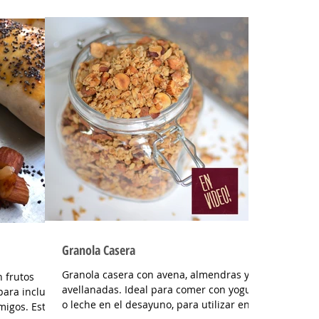
Granola Casera
Granola casera con avena, almendras y
 frutos
avellanadas. Ideal para comer con yogurt
para incluir
o leche en el desayuno, para utilizar en
migos. Están