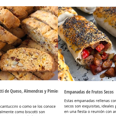
tti de Queso, Almendras y Pimienta
Empanadas de Frutos Secos
Estas empanadas rellenas con
secos son exquisitas, ideales 
 cantuccini o como se los conoce
en una fiesta o reunión con a
lmente como biscotti son