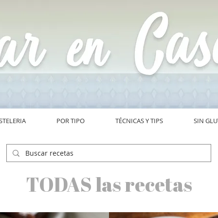
STELERIA
POR TIPO
TÉCNICAS Y TIPS
SIN GL
TODAS las recetas