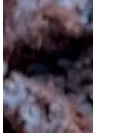
de harina de trigo casera o rapiditas! Sirven
para todo, tacos, burritos, fajitas e inclusive...