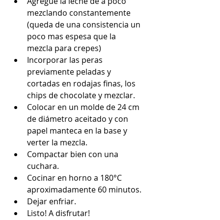
Agregue la leche de a poco 
mezclando constantemente 
(queda de una consistencia un 
poco mas espesa que la 
mezcla para crepes)
Incorporar las peras 
previamente peladas y 
cortadas en rodajas finas, los 
chips de chocolate y mezclar.
Colocar en un molde de 24 cm 
de diámetro aceitado y con 
papel manteca en la base y 
verter la mezcla.
Compactar bien con una 
cuchara.
Cocinar en horno a 180°C 
aproximadamente 60 minutos.
Dejar enfriar.
Listo! A disfrutar!