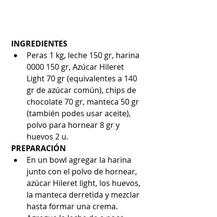
INGREDIENTES
Peras 1 kg, leche 150 gr, harina 
0000 150 gr, Azúcar Hileret 
Light 70 gr (equivalentes a 140 
gr de azúcar común), chips de 
chocolate 70 gr, manteca 50 gr 
(también podes usar aceite), 
polvo para hornear 8 gr y 
huevos 2 u.
PREPARACIÓN
En un bowl agregar la harina 
junto con el polvo de hornear, 
azúcar Hileret light, los huevos, 
la manteca derretida y mezclar 
hasta formar una crema.