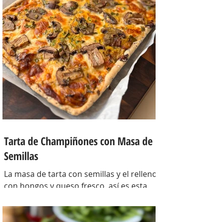
Tarta de Champiñones con Masa de
Semillas
La masa de tarta con semillas y el relleno
con hongos y queso fresco, así es esta
tarta con masa casera, una masa bien
crocante con un relleno con mucho
sabor y bien cremoso. INGREDIENTES