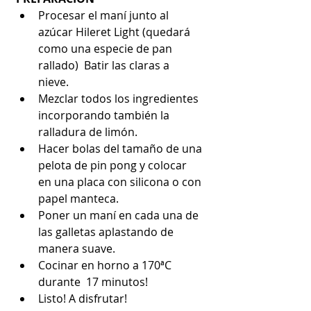
Procesar el maní junto al 
azúcar Hileret Light (quedará 
como una especie de pan 
rallado)  Batir las claras a 
nieve.  
Mezclar todos los ingredientes 
incorporando también la 
ralladura de limón.  
Hacer bolas del tamaño de una 
pelota de pin pong y colocar 
en una placa con silicona o con 
papel manteca.  
Poner un maní en cada una de 
las galletas aplastando de 
manera suave.  
Cocinar en horno a 170ªC 
durante  17 minutos!  
Listo! A disfrutar! 