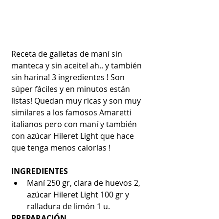
Receta de galletas de maní sin 
manteca y sin aceite! ah.. y también 
sin harina! 3 ingredientes ! Son 
súper fáciles y en minutos están 
listas! Quedan muy ricas y son muy 
similares a los famosos Amaretti 
italianos pero con maní y también 
con azúcar Hileret Light que hace 
que tenga menos calorías ! 
INGREDIENTES
Maní 250 gr, clara de huevos 2, 
azúcar Hileret Light 100 gr y 
ralladura de limón 1 u. 
PREPARACIÓN