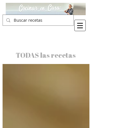
TODAS las recetas