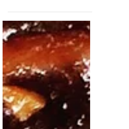
Torta de Nutella con Crema de Mascarpone
Esta receta con nutella y mascarpone es
increíble de rica. La masa está hecha con
crema de nocciola conocida mundialmente
como Nutella y...