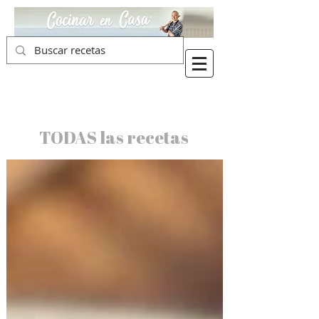
TODAS las recetas