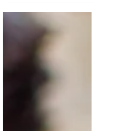
fácil de preparar que se cocina todo de una
vez en...