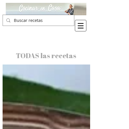
TODAS las recetas