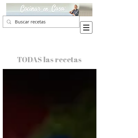
TODAS las recetas