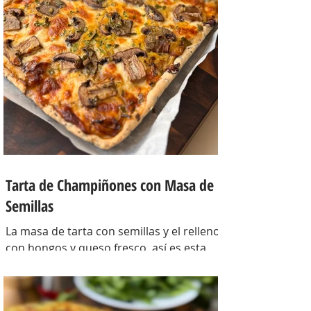
Tarta de Champiñones con Masa de
Semillas
La masa de tarta con semillas y el relleno
con hongos y queso fresco, así es esta
tarta con masa casera, una masa bien
crocante con un relleno con mucho
sabor y bien cremoso. INGREDIENTES