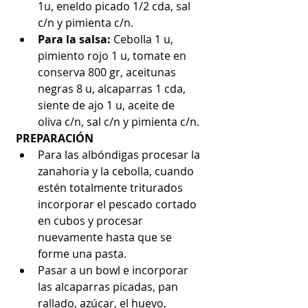
1u, eneldo picado 1/2 cda, sal 
c/n y pimienta c/n.
Para la salsa:
 Cebolla 1 u, 
pimiento rojo 1 u, tomate en 
conserva 800 gr, aceitunas 
negras 8 u, alcaparras 1 cda, 
siente de ajo 1 u, aceite de 
oliva c/n, sal c/n y pimienta c/n.
PREPARACIÓN
Para las albóndigas procesar la 
zanahoria y la cebolla, cuando 
estén totalmente triturados 
incorporar el pescado cortado 
en cubos y procesar 
nuevamente hasta que se 
forme una pasta.
Pasar a un bowl e incorporar 
las alcaparras picadas, pan 
rallado, azúcar, el huevo, 